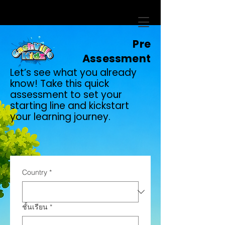
Pre
Assessment
Let’s see what you already
know! Take this quick
assessment to set your
starting line and kickstart
your learning journey.
Country
*
ชั้นเรียน
*